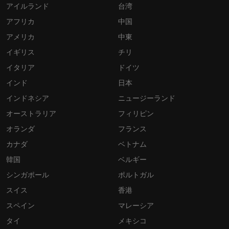
アイルランド
台湾
アフリカ
中国
アメリカ
中東
イギリス
チリ
イタリア
ドイツ
インド
日本
インドネシア
ニュージーランド
オーストラリア
フィリピン
オランダ
フランス
カナダ
ベトナム
韓国
ベルギー
シンガポール
ポルトガル
スイス
香港
スペイン
マレーシア
タイ
メキシコ