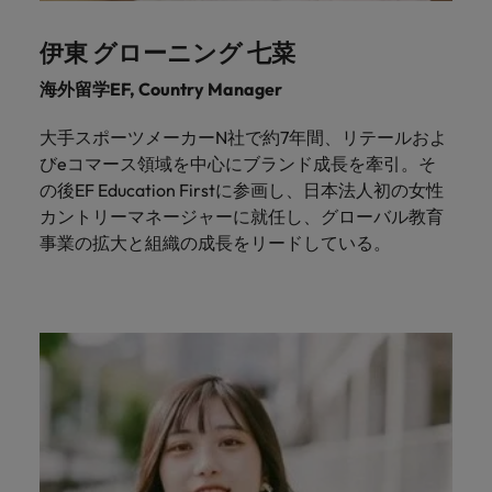
伊東 グローニング 七菜
海外留学EF, Country Manager
大手スポーツメーカーN社で約7年間、リテールおよ
びeコマース領域を中心にブランド成長を牽引。そ
の後EF Education Firstに参画し、日本法人初の女性
カントリーマネージャーに就任し、グローバル教育
事業の拡大と組織の成長をリードしている。