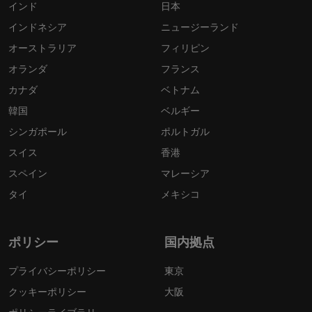
インド
日本
インドネシア
ニュージーランド
オーストラリア
フィリピン
オランダ
フランス
カナダ
ベトナム
韓国
ベルギー
シンガポール
ポルトガル
スイス
香港
スペイン
マレーシア
タイ
メキシコ
ポリシー
国内拠点
プライバシーポリシー
東京
クッキーポリシー
大阪