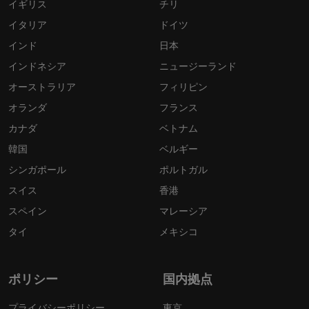
イギリス
チリ
イタリア
ドイツ
インド
日本
インドネシア
ニュージーランド
オーストラリア
フィリピン
オランダ
フランス
カナダ
ベトナム
韓国
ベルギー
シンガポール
ポルトガル
スイス
香港
スペイン
マレーシア
タイ
メキシコ
ポリシー
国内拠点
プライバシーポリシー
東京