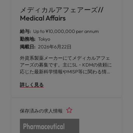
メディカルアフェアーズ//
Medical Affairs
給与:
Up to ¥10,000,000 per annum
勤務地:
Tokyo
掲載日:
2026年6月22日
外資系製薬メーカーにてメディカルアフェ
アーズの募集です。主にSL・KDMの依頼に
応じた最新科学情報やMISP等に関わる情報
提供、CMP・FEPに基づく個別プランの作
詳しく見る
成・実行などを担っていただきます。医療
関係企業での勤務経験をお持ちの方にご活
躍いただけます。
保存済みの求人情報