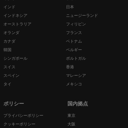
インド
日本
インドネシア
ニュージーランド
オーストラリア
フィリピン
オランダ
フランス
カナダ
ベトナム
韓国
ベルギー
シンガポール
ポルトガル
スイス
香港
スペイン
マレーシア
タイ
メキシコ
ポリシー
国内拠点
プライバシーポリシー
東京
クッキーポリシー
大阪