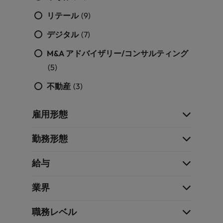
リテール
(9)
デジタル
(7)
M&A アドバイザリー/コンサルティング
(5)
不動産
(3)
雇用形態
勤務形態
給与
業界
職務レベル