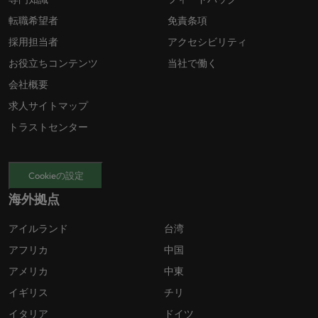
転職希望者
免責条項
採用担当者
アクセシビリティ
お役立ちコンテンツ
当社で働く
会社概要
求人サイトマップ
トラストセンター
Cookieの設定
海外拠点
アイルランド
台湾
アフリカ
中国
アメリカ
中東
イギリス
チリ
イタリア
ドイツ