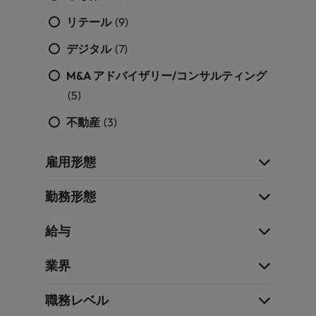
リテール
(9)
デジタル
(7)
M&A アドバイザリー/コンサルティング
(5)
不動産
(3)
雇用形態
勤務形態
給与
業界
職務レベル