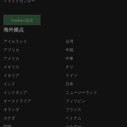
トラストセンター
Cookieの設定
海外拠点
アイルランド
台湾
アフリカ
中国
アメリカ
中東
イギリス
チリ
イタリア
ドイツ
インド
日本
インドネシア
ニュージーランド
オーストラリア
フィリピン
オランダ
フランス
カナダ
ベトナム
韓国
ベルギー