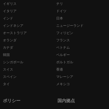
イギリス
チリ
イタリア
ドイツ
インド
日本
インドネシア
ニュージーランド
オーストラリア
フィリピン
オランダ
フランス
カナダ
ベトナム
韓国
ベルギー
シンガポール
ポルトガル
スイス
香港
スペイン
マレーシア
タイ
メキシコ
ポリシー
国内拠点